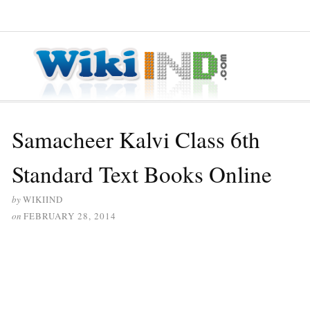
≡ MENU
Samacheer Kalvi Class 6th
Standard Text Books Online
by
WIKIIND
on
FEBRUARY 28, 2014