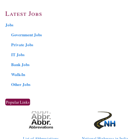
Latest Jobs
Jobs
Government Jobs
Private Jobs
IT Jobs
Bank Jobs
Walk-In
Other Jobs
Popular Links
List of Abbreviations
National Highways in India