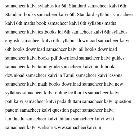
samacheer kalvi syllabus for 6th Standard samacheer kalvi 6th
Standard books samacheer kalvi 6th Standard syllabus samacheer
kalvi 6th maths book samacheer kalvi 6th syllabus maths
samacheer kalvi textbooks for 6th samacheer kalvi 6th syllabus
english samacheer kalvi 6th syllabus download samacheer kalvi
6th books download samacheer kalvi all books download
samacheer kalvi books pdf download samacheer kalvi guides
samacheer kalvi tamil guide samacheer kalvi hindi books
download samacheer kalvi in Tamil samacheer kalvi lessons
samacheer kalvi math books download samacheer kalvi new
syllabus samacheer kalvi online textbooks samacheer kalvi
pallikalvi samacheer kalvi pada thittam samacheer kalvi question
pattern samacheer kalvi question paper samacheer kalvi
tamilnadu samacheer kalvi thittam samacheer kalvi wiki
samacheer kalvi website www.samacheerkalvi.in